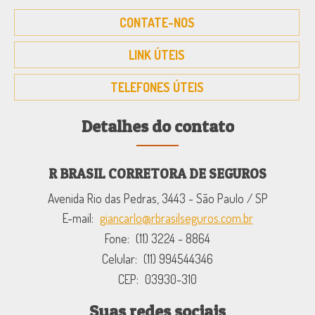
CONTATE-NOS
LINK ÚTEIS
TELEFONES ÚTEIS
Detalhes do contato
R BRASIL CORRETORA DE SEGUROS
Avenida Rio das Pedras, 3443 - São Paulo / SP
E-mail:
giancarlo@rbrasilseguros.com.br
Fone:
(11) 3224 - 8864
Celular:
(11) 994544346
CEP:
03930-310
Suas redes sociais