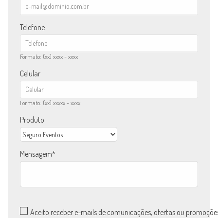
Telefone
Formato: (xx) xxxx - xxxx
Celular
Formato: (xx) xxxxx - xxxx
Produto
Mensagem
Aceito receber e-mails de comunicações, ofertas ou promoçõe