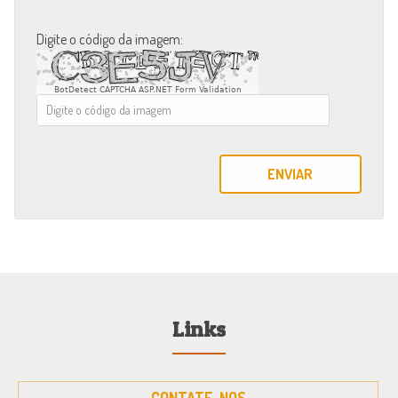
Digite o código da imagem:
BotDetect CAPTCHA ASP.NET Form Validation
ENVIAR
Links