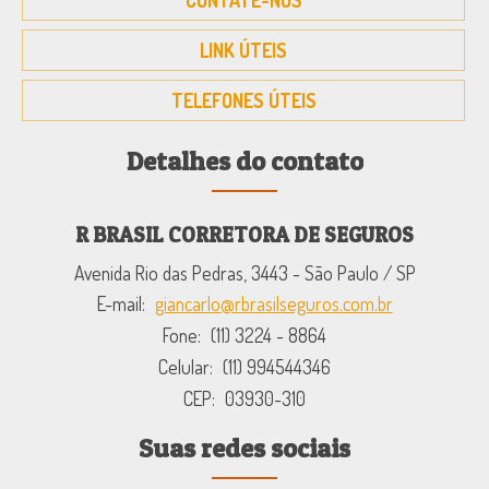
CONTATE-NOS
LINK ÚTEIS
TELEFONES ÚTEIS
Detalhes do contato
R BRASIL CORRETORA DE SEGUROS
Avenida Rio das Pedras, 3443 - São Paulo / SP
E-mail:
giancarlo@rbrasilseguros.com.br
Fone:
(11) 3224 - 8864
Celular:
(11) 994544346
CEP:
03930-310
Suas redes sociais